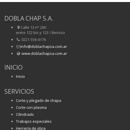
DOBLA CHAP S.A.
Calle 13 n° 260
entre 122 bis y 123 / Berisso
0221 556-4176
info@doblachapsa.com.ar
www.doblachapsa.com.ar
INICIO
Inicio
SERVICIOS
Corte y plegado de chapa
Corte con plasma
Cilindrado
Trabajos especiales
Herrería de obra