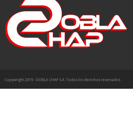
Copywright 2019 - DOBLA CHAP S.A. Todos los derechos reservados