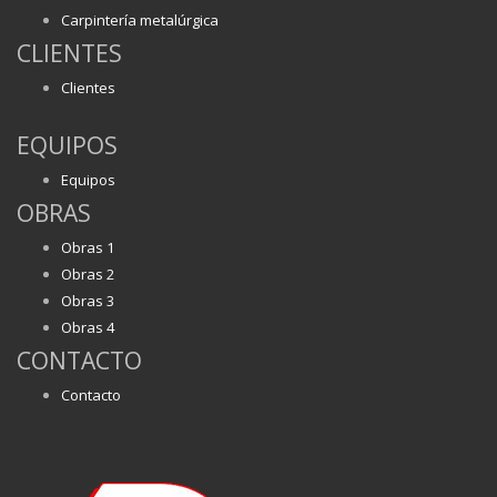
Carpintería metalúrgica
CLIENTES
Clientes
EQUIPOS
Equipos
OBRAS
Obras 1
Obras 2
Obras 3
Obras 4
CONTACTO
Contacto